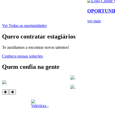
OPORTUNI
ver mais
Ver Todas as oportunidades
Quero contratar estagiários
Te auxiliamos a encontrar novos talentos!
Conheça nossas soluções
Quem confia na gente
© 2026 - Todos os direitos reservados - Estagiar BR
Desenvolvido por